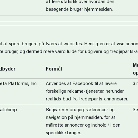
at føre statistik over hvordan den
besøgende bruger hjemmesiden.
l at spore brugere på tværs af websites. Hensigten er at vise annon
e bruger, og dermed mere værdifulde for udgivere og tredjeparts-a
Ma
dbyder
Formål
op
ta Platforms, Inc.
Anvendes af Facebook til at levere
3 
forskellige reklame-tjenester, herunder
realtids-bud fra tredjeparts-annoncører.
ailchimp
Registrerer brugerpræferencer og
Se
navigation på hjemmesiden, for at
målrette annoncer og indhold til den
specifikke bruger.