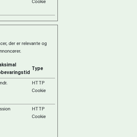
Cookie
cer, der er relevante og
nnoncører.
ksimal
Type
bevaringstid
mdr.
HTTP
Cookie
ssion
HTTP
Cookie