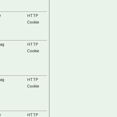
r
HTTP
Cookie
dag
HTTP
Cookie
dag
HTTP
Cookie
r
HTTP