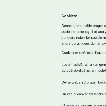
Cookies:
Denne hjemmeside bruger cooki
sociale medier og til at ana
partnere inden for sociale 
andre oplysninger, du har giv
Cookies er små tekstfiler, s
Loven fastslår, at vi kan ge
du udtrykkeligt har anmodet 
Dette websted bruger forskel
Du kan til enhver tid ændre 