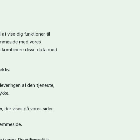
t vise dig funktioner til
hjemmeside med vores
an kombinere disse data med
ktiv.
leveringen af den tjeneste,
ykke.
 der vises på vores sider.
hjemmeside.