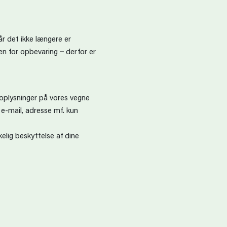
år det ikke længere er
 for opbevaring – derfor er
 oplysninger på vores vegne
e-mail, adresse mf. kun
kelig beskyttelse af dine