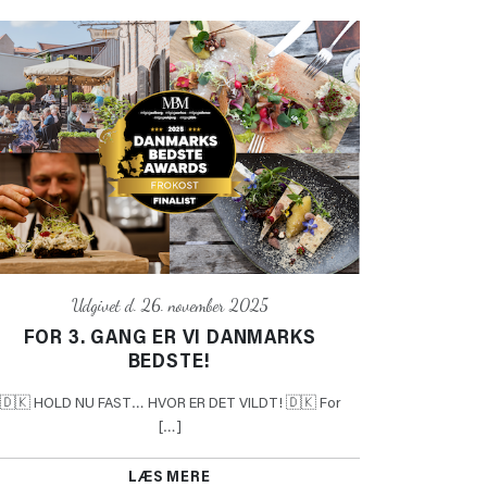
Udgivet d. 26. november 2025
FOR 3. GANG ER VI DANMARKS
BEDSTE!
🇩🇰 HOLD NU FAST… HVOR ER DET VILDT! 🇩🇰 For
[…]
LÆS MERE