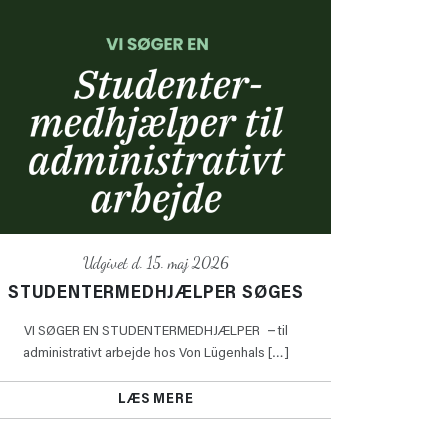
Udgivet d. 15. maj 2026
STUDENTERMEDHJÆLPER SØGES
VI SØGER EN STUDENTERMEDHJÆLPER – til
administrativt arbejde hos Von Lügenhals […]
LÆS MERE