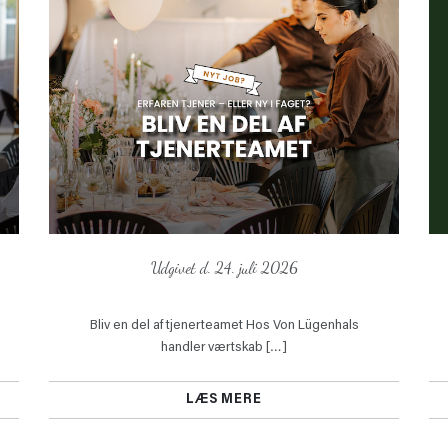
Udgivet d. 24. juli 2026
Bliv en del af tjenerteamet Hos Von Lügenhals
handler værtskab […]
LÆS MERE