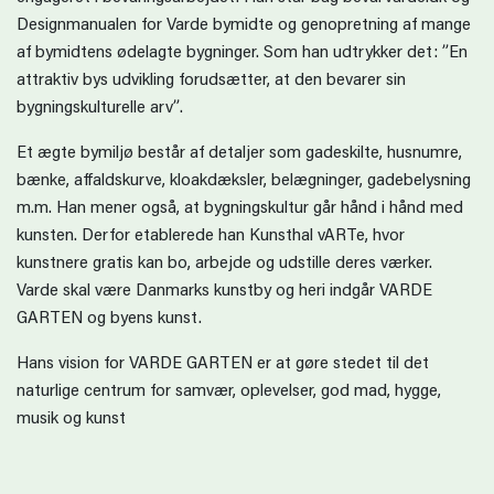
Designmanualen for Varde bymidte og genopretning af mange
af bymidtens ødelagte bygninger. Som han udtrykker det: ”En
attraktiv bys udvikling forudsætter, at den bevarer sin
bygningskulturelle arv”.
Et ægte bymiljø består af detaljer som gadeskilte, husnumre,
bænke, affaldskurve, kloakdæksler, belægninger, gadebelysning
m.m. Han mener også, at bygningskultur går hånd i hånd med
kunsten. Derfor etablerede han Kunsthal vARTe, hvor
kunstnere gratis kan bo, arbejde og udstille deres værker.
Varde skal være Danmarks kunstby og heri indgår VARDE
GARTEN og byens kunst.
Hans vision for VARDE GARTEN er at gøre stedet til det
naturlige centrum for samvær, oplevelser, god mad, hygge,
musik og kunst