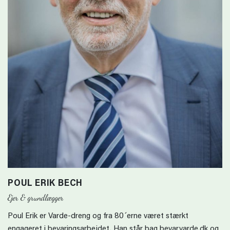
POUL ERIK BECH
Ejer & grundlægger
Poul Erik er Varde-dreng og fra 80´erne været stærkt
engageret i bevaringsarbejdet. Han står bag bevarvarde.dk og