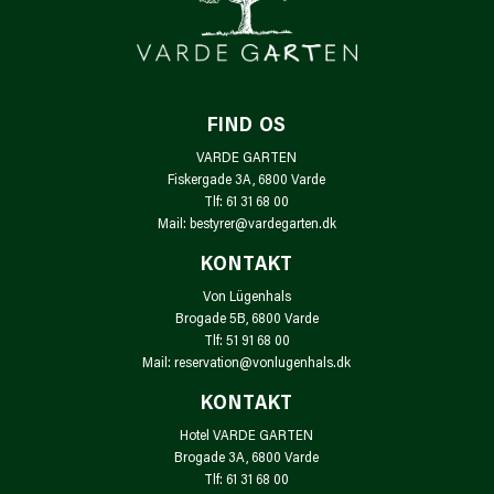
FIND OS
VARDE GARTEN
Fiskergade 3A, 6800 Varde
Tlf: 61 31 68 00
Mail: bestyrer@vardegarten.dk
KONTAKT
Von Lügenhals
Brogade 5B, 6800 Varde
Tlf: 51 91 68 00
Mail: reservation@vonlugenhals.dk
KONTAKT
Hotel VARDE GARTEN
Brogade 3A, 6800 Varde
Tlf: 61 31 68 00