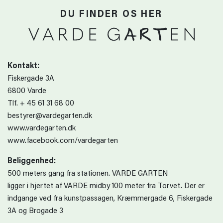
DU FINDER OS HER
Kontakt:
Fiskergade 3A
6800 Varde
Tlf. + 45 61 31 68 00
bestyrer@vardegarten.dk
www.vardegarten.dk
www.facebook.com/vardegarten
Beliggenhed:
500 meters gang fra stationen. VARDE GARTEN
ligger i hjertet af VARDE midby 100 meter fra Torvet. Der er
indgange ved fra kunstpassagen, Kræmmergade 6, Fiskergade
3A og Brogade 3