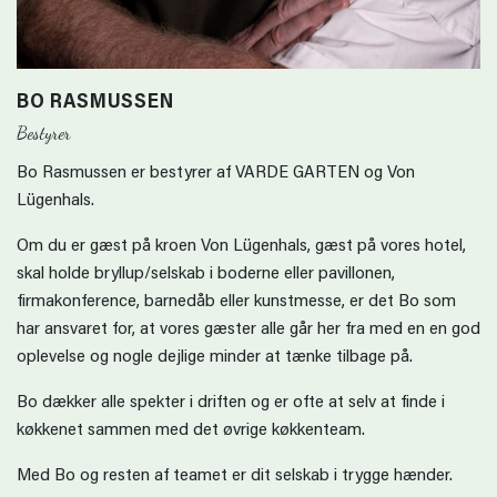
BO RASMUSSEN
Bestyrer
Bo Rasmussen er bestyrer af VARDE GARTEN og Von
Lügenhals.
Om du er gæst på kroen Von Lügenhals, gæst på vores hotel,
skal holde bryllup/selskab i boderne eller pavillonen,
firmakonference, barnedåb eller kunstmesse, er det Bo som
har ansvaret for, at vores gæster alle går her fra med en en god
oplevelse og nogle dejlige minder at tænke tilbage på.
Bo dækker alle spekter i driften og er ofte at selv at finde i
køkkenet sammen med det øvrige køkkenteam.
Med Bo og resten af teamet er dit selskab i trygge hænder.