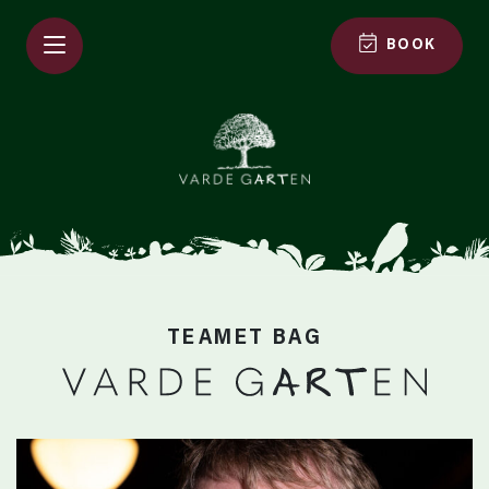
Spring til indholdet
BOOK
TEAMET BAG