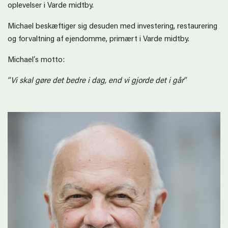
oplevelser i Varde midtby.
Michael beskæftiger sig desuden med investering, restaurering
og forvaltning af ejendomme, primært i Varde midtby.
Michael’s motto:
”Vi skal gøre det bedre i dag, end vi gjorde det i går”