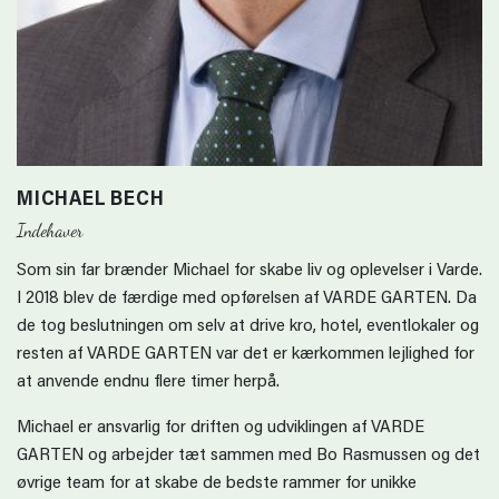
MICHAEL BECH
Indehaver
Som sin far brænder Michael for skabe liv og oplevelser i Varde.
I 2018 blev de færdige med opførelsen af VARDE GARTEN. Da
de tog beslutningen om selv at drive kro, hotel, eventlokaler og
resten af VARDE GARTEN var det er kærkommen lejlighed for
at anvende endnu flere timer herpå.
Michael er ansvarlig for driften og udviklingen af VARDE
GARTEN og arbejder tæt sammen med Bo Rasmussen og det
øvrige team for at skabe de bedste rammer for unikke