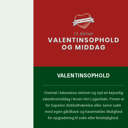
VALENTINSOPHOLD
Overnat i luksuriøse rammer og nyd en kejserlig
valentinsmiddag i kroen Von Lügenhals. Prisen er
for Superior dobbeltværelse eller Junior suite
med egen gårdhave og havemøbler. Mulighed
for opgradering til suite eller ferielejlighed.