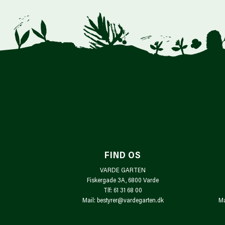
FIND OS
VARDE GARTEN
Fiskergade 3A, 6800 Varde
Tlf: 61 31 68 00
Mail: bestyrer@vardegarten.dk
Ma