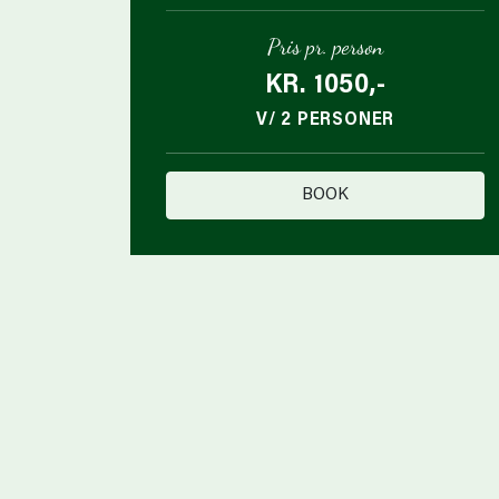
Pris pr. person
KR. 1050,-
V/ 2 PERSONER
BOOK