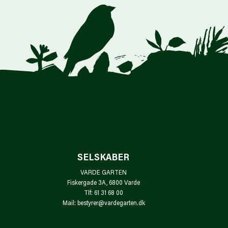
SELSKABER
VARDE GARTEN
Fiskergade 3A, 6800 Varde
Tlf: 61 31 68 00
Mail: bestyrer@vardegarten.dk